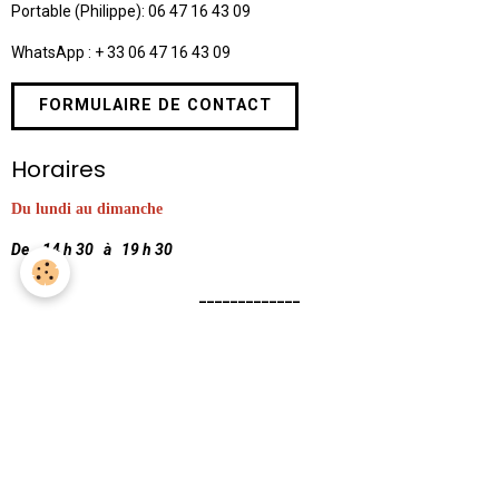
Portable (Philippe): 06 47 16 43 09
WhatsApp : + 33 06 47 16 43 09
FORMULAIRE DE CONTACT
Horaires
Du lundi au dimanche
De 14 h 30 à 19 h 30
_____________
Inscrivez vous à notre lettre
d'informations
OK