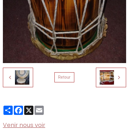
Retour
Partager
Facebook
X
Email
Venir nous voir