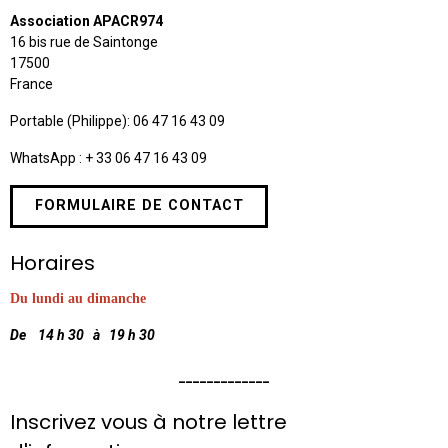
Association APACR974
16 bis rue de Saintonge
17500
France
Portable (Philippe): 06 47 16 43 09
WhatsApp : + 33 06 47 16 43 09
FORMULAIRE DE CONTACT
Horaires
Du lundi au dimanche
De 14 h 30 à 19 h 30
_____________
Inscrivez vous à notre lettre