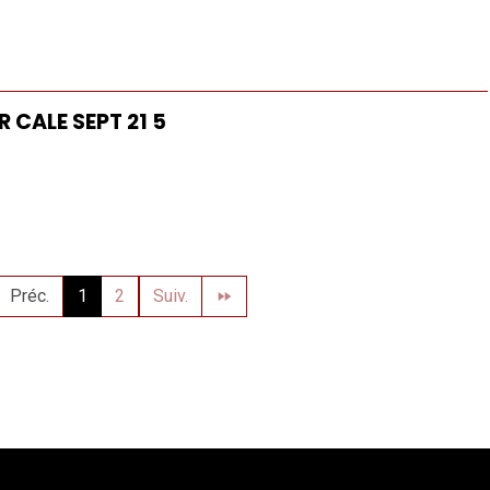
 CALE SEPT 21 5
Préc.
1
2
Suiv.