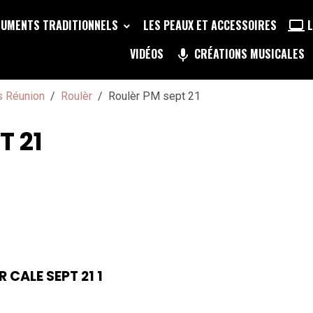
RUMENTS TRADITIONNELS
LES PEAUX ET ACCESSOIRES
L
VIDÉOS
CRÉATIONS MUSICALES
s Réunion
Roulèr
Roulèr PM sept 21
T 21
 CALE SEPT 21 1