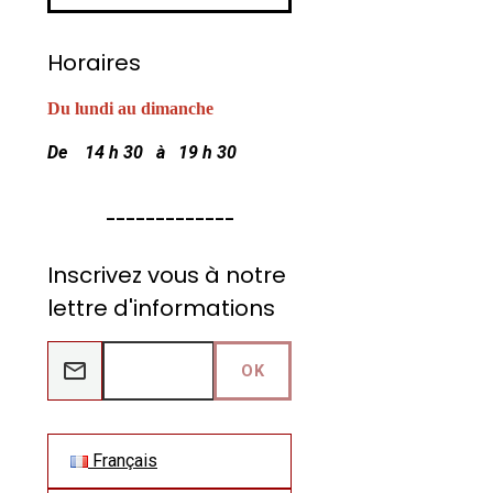
Horaires
Du lundi au dimanche
De 14 h 30 à 19 h 30
_____________
Inscrivez vous à notre
lettre d'informations
OK
Français