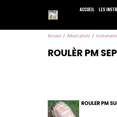
ACCUEIL
LES INST
Accueil
Album photo
Instrument
ROULÈR PM SEP
ROULER PM SUR