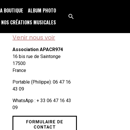
A BOUTIQUE
ALBUM PHOTO
NOS CRÉATIONS MUSICALES
Venir nous voir
Association APACR974
16 bis rue de Saintonge
17500
France
Portable (Philippe): 06 47 16
43 09
WhatsApp : + 33 06 47 16 43
09
FORMULAIRE DE
CONTACT