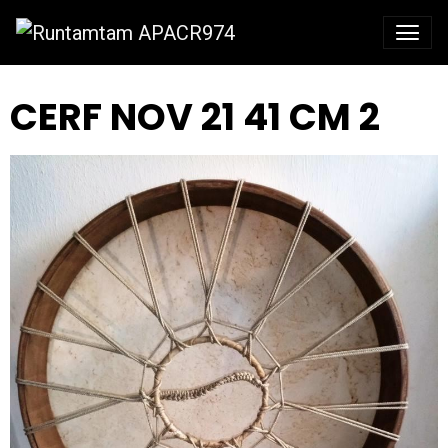
CERF NOV 21 41 CM 2