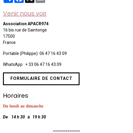
Venir nous voir
Association APACR974
16 bis rue de Saintonge
17500
France
Portable (Philippe): 06 47 16 43 09
WhatsApp : + 33 06 47 16 43 09
FORMULAIRE DE CONTACT
Horaires
Du lundi au dimanche
De 14 h 30 à 19 h 30
_____________