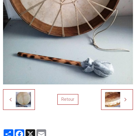
Retour
Partager
Facebook
X
Email