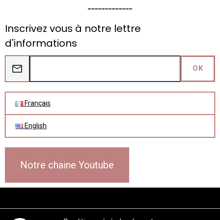
_____________
Inscrivez vous à notre lettre
d'informations
OK
Français
English
Notre chaine Youtube