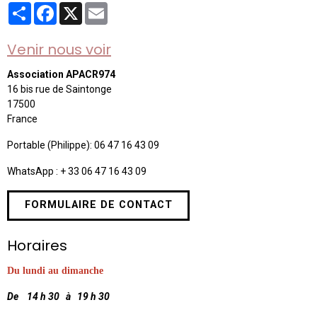
Partager
Facebook
X
Email
Venir nous voir
Association APACR974
16 bis rue de Saintonge
17500
France
Portable (Philippe): 06 47 16 43 09
WhatsApp : + 33 06 47 16 43 09
FORMULAIRE DE CONTACT
Horaires
Du lundi au dimanche
De 14 h 30 à 19 h 30