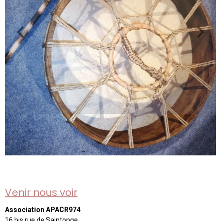
Venir nous voir
Association APACR974
16 bis rue de Saintonge