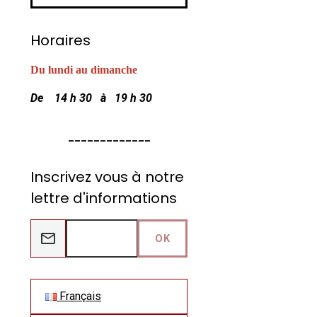
Horaires
Du lundi au dimanche
De 14 h 30 à 19 h 30
_____________
Inscrivez vous à notre
lettre d'informations
OK
Français