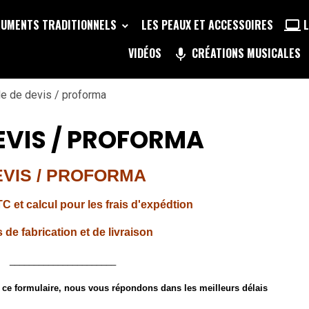
RUMENTS TRADITIONNELS
LES PEAUX ET ACCESSOIRES
L
VIDÉOS
CRÉATIONS MUSICALES
 de devis / proforma
EVIS / PROFORMA
VIS / PROFORMA
TC et calcul pour les frais d'expédtion
s de fabrication et de livraison
______________________
ce formulaire, nous vous répondons dans les meilleurs délais