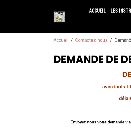
ACCUEIL
LES INST
Accueil
Contactez-nous
Demande
DEMANDE DE D
DE
avec tarifs T
délai
Envoyez nous votre demande via 