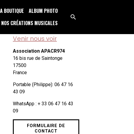
A BOUTIQUE
ALBUM PHOTO
NOS CRÉATIONS MUSICALES
Venir nous voir
Association APACR974
16 bis rue de Saintonge
17500
France
Portable (Philippe): 06 47 16
43 09
WhatsApp : + 33 06 47 16 43
09
FORMULAIRE DE
CONTACT