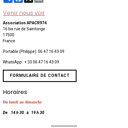
Venir nous voir
Association APACR974
16 bis rue de Saintonge
17500
France
Portable (Philippe): 06 47 16 43 09
WhatsApp : + 33 06 47 16 43 09
FORMULAIRE DE CONTACT
Horaires
Du lundi au dimanche
De 14 h 30 à 19 h 30
_____________