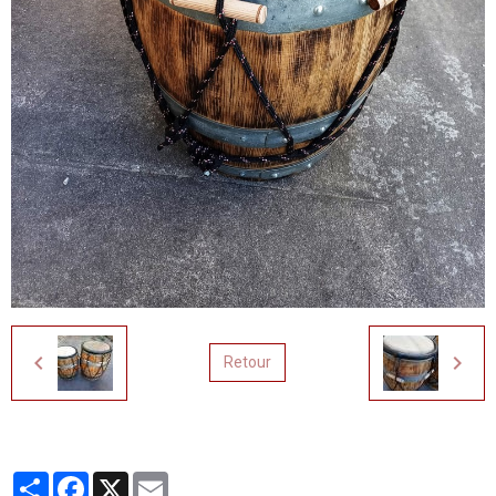
Retour
Partager
Facebook
X
Email