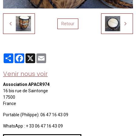
Retour
Partager
Facebook
X
Email
Venir nous voir
Association APACR974
16 bis rue de Saintonge
17500
France
Portable (Philippe): 06 47 16 43 09
WhatsApp : + 33 06 47 16 43 09