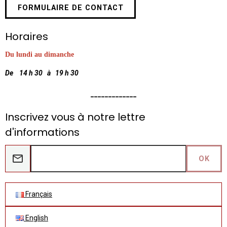
FORMULAIRE DE CONTACT
Horaires
Du lundi au dimanche
De 14 h 30 à 19 h 30
_____________
Inscrivez vous à notre lettre
d'informations
OK
Français
English